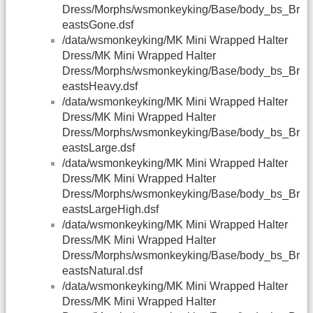
Dress/Morphs/wsmonkeyking/Base/body_bs_Br
eastsGone.dsf
/data/wsmonkeyking/MK Mini Wrapped Halter
Dress/MK Mini Wrapped Halter
Dress/Morphs/wsmonkeyking/Base/body_bs_Br
eastsHeavy.dsf
/data/wsmonkeyking/MK Mini Wrapped Halter
Dress/MK Mini Wrapped Halter
Dress/Morphs/wsmonkeyking/Base/body_bs_Br
eastsLarge.dsf
/data/wsmonkeyking/MK Mini Wrapped Halter
Dress/MK Mini Wrapped Halter
Dress/Morphs/wsmonkeyking/Base/body_bs_Br
eastsLargeHigh.dsf
/data/wsmonkeyking/MK Mini Wrapped Halter
Dress/MK Mini Wrapped Halter
Dress/Morphs/wsmonkeyking/Base/body_bs_Br
eastsNatural.dsf
/data/wsmonkeyking/MK Mini Wrapped Halter
Dress/MK Mini Wrapped Halter