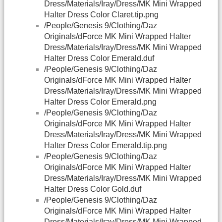
Dress/Materials/Iray/Dress/MK Mini Wrapped
Halter Dress Color Claret.tip.png
/People/Genesis 9/Clothing/Daz
Originals/dForce MK Mini Wrapped Halter
Dress/Materials/Iray/Dress/MK Mini Wrapped
Halter Dress Color Emerald.duf
/People/Genesis 9/Clothing/Daz
Originals/dForce MK Mini Wrapped Halter
Dress/Materials/Iray/Dress/MK Mini Wrapped
Halter Dress Color Emerald.png
/People/Genesis 9/Clothing/Daz
Originals/dForce MK Mini Wrapped Halter
Dress/Materials/Iray/Dress/MK Mini Wrapped
Halter Dress Color Emerald.tip.png
/People/Genesis 9/Clothing/Daz
Originals/dForce MK Mini Wrapped Halter
Dress/Materials/Iray/Dress/MK Mini Wrapped
Halter Dress Color Gold.duf
/People/Genesis 9/Clothing/Daz
Originals/dForce MK Mini Wrapped Halter
Dress/Materials/Iray/Dress/MK Mini Wrapped