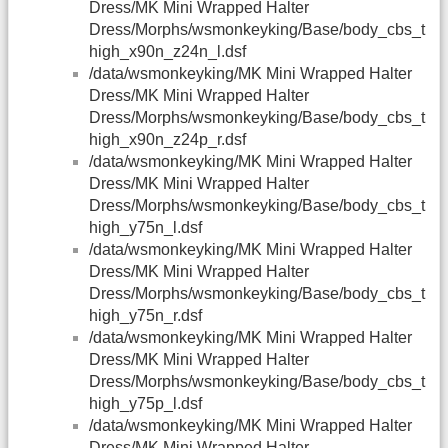
Dress/MK Mini Wrapped Halter
Dress/Morphs/wsmonkeyking/Base/body_cbs_t
high_x90n_z24n_l.dsf
/data/wsmonkeyking/MK Mini Wrapped Halter
Dress/MK Mini Wrapped Halter
Dress/Morphs/wsmonkeyking/Base/body_cbs_t
high_x90n_z24p_r.dsf
/data/wsmonkeyking/MK Mini Wrapped Halter
Dress/MK Mini Wrapped Halter
Dress/Morphs/wsmonkeyking/Base/body_cbs_t
high_y75n_l.dsf
/data/wsmonkeyking/MK Mini Wrapped Halter
Dress/MK Mini Wrapped Halter
Dress/Morphs/wsmonkeyking/Base/body_cbs_t
high_y75n_r.dsf
/data/wsmonkeyking/MK Mini Wrapped Halter
Dress/MK Mini Wrapped Halter
Dress/Morphs/wsmonkeyking/Base/body_cbs_t
high_y75p_l.dsf
/data/wsmonkeyking/MK Mini Wrapped Halter
Dress/MK Mini Wrapped Halter