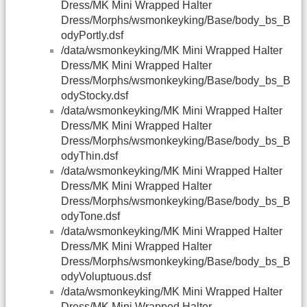
Dress/MK Mini Wrapped Halter
Dress/Morphs/wsmonkeyking/Base/body_bs_B
odyPortly.dsf
/data/wsmonkeyking/MK Mini Wrapped Halter
Dress/MK Mini Wrapped Halter
Dress/Morphs/wsmonkeyking/Base/body_bs_B
odyStocky.dsf
/data/wsmonkeyking/MK Mini Wrapped Halter
Dress/MK Mini Wrapped Halter
Dress/Morphs/wsmonkeyking/Base/body_bs_B
odyThin.dsf
/data/wsmonkeyking/MK Mini Wrapped Halter
Dress/MK Mini Wrapped Halter
Dress/Morphs/wsmonkeyking/Base/body_bs_B
odyTone.dsf
/data/wsmonkeyking/MK Mini Wrapped Halter
Dress/MK Mini Wrapped Halter
Dress/Morphs/wsmonkeyking/Base/body_bs_B
odyVoluptuous.dsf
/data/wsmonkeyking/MK Mini Wrapped Halter
Dress/MK Mini Wrapped Halter