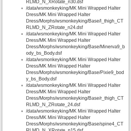
RLMD_N_XRotate_n30.dsf
/data/wsmonkeyking/MK Mini Wrapped Halter
Dress/MK Mini Wrapped Halter
Dress/Morphs/wsmonkeyking/Base/l_thigh_CT
RLMD_N_ZRotate_n24.dsf
/data/wsmonkeyking/MK Mini Wrapped Halter
Dress/MK Mini Wrapped Halter
Dress/Morphs/wsmonkeyking/Base/Minerva9_b
ody_bs_Body.dsf
/data/wsmonkeyking/MK Mini Wrapped Halter
Dress/MK Mini Wrapped Halter
Dress/Morphs/wsmonkeyking/Base/Pixie9_bod
y_bs_Body.dsf
/data/wsmonkeyking/MK Mini Wrapped Halter
Dress/MK Mini Wrapped Halter
Dress/Morphs/wsmonkeyking/Base/r_thigh_CT
RLMD_N_ZRotate_24.dsf
/data/wsmonkeyking/MK Mini Wrapped Halter
Dress/MK Mini Wrapped Halter
Dress/Morphs/wsmonkeyking/Base/spine4_CT
RLMD_N_XRotate_n15.dsf