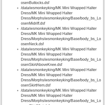
osenButtocks.dsf
/data/wsmonkeyking/MK Mini Wrapped Halter
Dress/MK Mini Wrapped Halter
Dress/Morphs/wsmonkeyking/Base/body_bs_Lo
osenMidriff.dsf
/data/wsmonkeyking/MK Mini Wrapped Halter
Dress/MK Mini Wrapped Halter
Dress/Morphs/wsmonkeyking/Base/body_bs_Lo
osenNeck.dsf
/data/wsmonkeyking/MK Mini Wrapped Halter
Dress/MK Mini Wrapped Halter
Dress/Morphs/wsmonkeyking/Base/body_bs_Lo
osenSkirtAboveKnee.dsf
/data/wsmonkeyking/MK Mini Wrapped Halter
Dress/MK Mini Wrapped Halter
Dress/Morphs/wsmonkeyking/Base/body_bs_Lo
osenSkirtHem.dsf
/data/wsmonkeyking/MK Mini Wrapped Halter
Dress/MK Mini Wrapped Halter
Dress/Morphs/wsmonkeyking/Base/body_bs_Lo