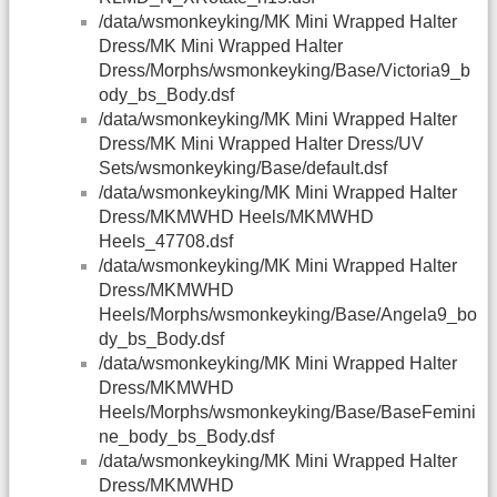
/data/wsmonkeyking/MK Mini Wrapped Halter
Dress/MK Mini Wrapped Halter
Dress/Morphs/wsmonkeyking/Base/Victoria9_b
ody_bs_Body.dsf
/data/wsmonkeyking/MK Mini Wrapped Halter
Dress/MK Mini Wrapped Halter Dress/UV
Sets/wsmonkeyking/Base/default.dsf
/data/wsmonkeyking/MK Mini Wrapped Halter
Dress/MKMWHD Heels/MKMWHD
Heels_47708.dsf
/data/wsmonkeyking/MK Mini Wrapped Halter
Dress/MKMWHD
Heels/Morphs/wsmonkeyking/Base/Angela9_bo
dy_bs_Body.dsf
/data/wsmonkeyking/MK Mini Wrapped Halter
Dress/MKMWHD
Heels/Morphs/wsmonkeyking/Base/BaseFemini
ne_body_bs_Body.dsf
/data/wsmonkeyking/MK Mini Wrapped Halter
Dress/MKMWHD