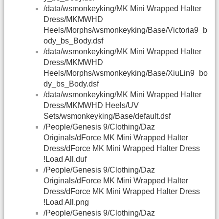
/data/wsmonkeyking/MK Mini Wrapped Halter
Dress/MKMWHD
Heels/Morphs/wsmonkeyking/Base/Victoria9_b
ody_bs_Body.dsf
/data/wsmonkeyking/MK Mini Wrapped Halter
Dress/MKMWHD
Heels/Morphs/wsmonkeyking/Base/XiuLin9_bo
dy_bs_Body.dsf
/data/wsmonkeyking/MK Mini Wrapped Halter
Dress/MKMWHD Heels/UV
Sets/wsmonkeyking/Base/default.dsf
/People/Genesis 9/Clothing/Daz
Originals/dForce MK Mini Wrapped Halter
Dress/dForce MK Mini Wrapped Halter Dress
!Load All.duf
/People/Genesis 9/Clothing/Daz
Originals/dForce MK Mini Wrapped Halter
Dress/dForce MK Mini Wrapped Halter Dress
!Load All.png
/People/Genesis 9/Clothing/Daz