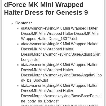
dForce MK Mini Wrapped
Halter Dress for Genesis 9
Content :
/data/wsmonkeyking/MK Mini Wrapped Halter
Dress/MK Mini Wrapped Halter Dress/MK Mini
Wrapped Halter Dress_13077.dsf
/data/wsmonkeyking/MK Mini Wrapped Halter
Dress/MK Mini Wrapped Halter
Dress/Morphs/wsmonkeyking/Base/Adjust Skirt
Length.dsf
/data/wsmonkeyking/MK Mini Wrapped Halter
Dress/MK Mini Wrapped Halter
Dress/Morphs/wsmonkeyking/Base/Angela9_bo
dy_bs_Body.dsf
/data/wsmonkeyking/MK Mini Wrapped Halter
Dress/MK Mini Wrapped Halter
Dress/Morphs/wsmonkeyking/Base/BaseFemini
ne_body_bs_Body.dsf