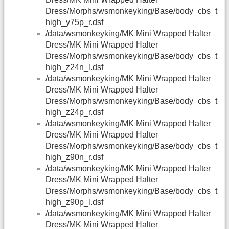
Dress/Morphs/wsmonkeyking/Base/body_cbs_t
high_y75p_r.dsf
/data/wsmonkeyking/MK Mini Wrapped Halter
Dress/MK Mini Wrapped Halter
Dress/Morphs/wsmonkeyking/Base/body_cbs_t
high_z24n_l.dsf
/data/wsmonkeyking/MK Mini Wrapped Halter
Dress/MK Mini Wrapped Halter
Dress/Morphs/wsmonkeyking/Base/body_cbs_t
high_z24p_r.dsf
/data/wsmonkeyking/MK Mini Wrapped Halter
Dress/MK Mini Wrapped Halter
Dress/Morphs/wsmonkeyking/Base/body_cbs_t
high_z90n_r.dsf
/data/wsmonkeyking/MK Mini Wrapped Halter
Dress/MK Mini Wrapped Halter
Dress/Morphs/wsmonkeyking/Base/body_cbs_t
high_z90p_l.dsf
/data/wsmonkeyking/MK Mini Wrapped Halter
Dress/MK Mini Wrapped Halter