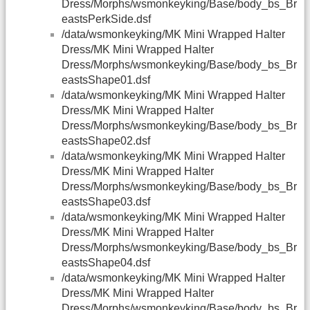
Dress/Morphs/wsmonkeyking/Base/body_bs_Br
eastsPerkSide.dsf
/data/wsmonkeyking/MK Mini Wrapped Halter
Dress/MK Mini Wrapped Halter
Dress/Morphs/wsmonkeyking/Base/body_bs_Br
eastsShape01.dsf
/data/wsmonkeyking/MK Mini Wrapped Halter
Dress/MK Mini Wrapped Halter
Dress/Morphs/wsmonkeyking/Base/body_bs_Br
eastsShape02.dsf
/data/wsmonkeyking/MK Mini Wrapped Halter
Dress/MK Mini Wrapped Halter
Dress/Morphs/wsmonkeyking/Base/body_bs_Br
eastsShape03.dsf
/data/wsmonkeyking/MK Mini Wrapped Halter
Dress/MK Mini Wrapped Halter
Dress/Morphs/wsmonkeyking/Base/body_bs_Br
eastsShape04.dsf
/data/wsmonkeyking/MK Mini Wrapped Halter
Dress/MK Mini Wrapped Halter
Dress/Morphs/wsmonkeyking/Base/body_bs_Br