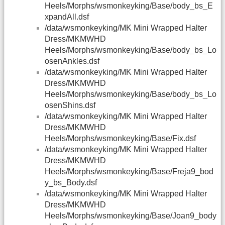
Heels/Morphs/wsmonkeyking/Base/body_bs_E
xpandAll.dsf
/data/wsmonkeyking/MK Mini Wrapped Halter
Dress/MKMWHD
Heels/Morphs/wsmonkeyking/Base/body_bs_Lo
osenAnkles.dsf
/data/wsmonkeyking/MK Mini Wrapped Halter
Dress/MKMWHD
Heels/Morphs/wsmonkeyking/Base/body_bs_Lo
osenShins.dsf
/data/wsmonkeyking/MK Mini Wrapped Halter
Dress/MKMWHD
Heels/Morphs/wsmonkeyking/Base/Fix.dsf
/data/wsmonkeyking/MK Mini Wrapped Halter
Dress/MKMWHD
Heels/Morphs/wsmonkeyking/Base/Freja9_bod
y_bs_Body.dsf
/data/wsmonkeyking/MK Mini Wrapped Halter
Dress/MKMWHD
Heels/Morphs/wsmonkeyking/Base/Joan9_body