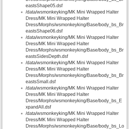
eastsShape05.dsf
/data/wsmonkeyking/MK Mini Wrapped Halter
Dress/MK Mini Wrapped Halter
Dress/Morphs/wsmonkeyking/Base/body_bs_Br
eastsShape06.dsf
/data/wsmonkeyking/MK Mini Wrapped Halter
Dress/MK Mini Wrapped Halter
Dress/Morphs/wsmonkeyking/Base/body_bs_Br
eastsSidesDepth.dsf
/data/wsmonkeyking/MK Mini Wrapped Halter
Dress/MK Mini Wrapped Halter
Dress/Morphs/wsmonkeyking/Base/body_bs_Br
eastsSmall.dsf
/data/wsmonkeyking/MK Mini Wrapped Halter
Dress/MK Mini Wrapped Halter
Dress/Morphs/wsmonkeyking/Base/body_bs_E
xpandAll.dsf
/data/wsmonkeyking/MK Mini Wrapped Halter
Dress/MK Mini Wrapped Halter
Dress/Morphs/wsmonkeyking/Base/body_bs_Lo