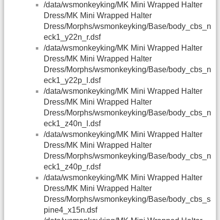
/data/wsmonkeyking/MK Mini Wrapped Halter
Dress/MK Mini Wrapped Halter
Dress/Morphs/wsmonkeyking/Base/body_cbs_n
eck1_y22n_r.dsf
/data/wsmonkeyking/MK Mini Wrapped Halter
Dress/MK Mini Wrapped Halter
Dress/Morphs/wsmonkeyking/Base/body_cbs_n
eck1_y22p_l.dsf
/data/wsmonkeyking/MK Mini Wrapped Halter
Dress/MK Mini Wrapped Halter
Dress/Morphs/wsmonkeyking/Base/body_cbs_n
eck1_z40n_l.dsf
/data/wsmonkeyking/MK Mini Wrapped Halter
Dress/MK Mini Wrapped Halter
Dress/Morphs/wsmonkeyking/Base/body_cbs_n
eck1_z40p_r.dsf
/data/wsmonkeyking/MK Mini Wrapped Halter
Dress/MK Mini Wrapped Halter
Dress/Morphs/wsmonkeyking/Base/body_cbs_s
pine4_x15n.dsf