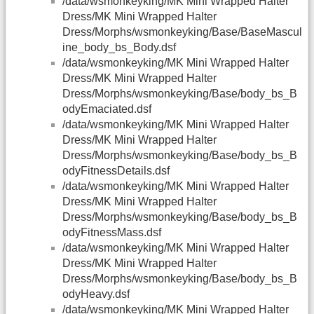
/data/wsmonkeyking/MK Mini Wrapped Halter
Dress/MK Mini Wrapped Halter
Dress/Morphs/wsmonkeyking/Base/BaseMascul
ine_body_bs_Body.dsf
/data/wsmonkeyking/MK Mini Wrapped Halter
Dress/MK Mini Wrapped Halter
Dress/Morphs/wsmonkeyking/Base/body_bs_B
odyEmaciated.dsf
/data/wsmonkeyking/MK Mini Wrapped Halter
Dress/MK Mini Wrapped Halter
Dress/Morphs/wsmonkeyking/Base/body_bs_B
odyFitnessDetails.dsf
/data/wsmonkeyking/MK Mini Wrapped Halter
Dress/MK Mini Wrapped Halter
Dress/Morphs/wsmonkeyking/Base/body_bs_B
odyFitnessMass.dsf
/data/wsmonkeyking/MK Mini Wrapped Halter
Dress/MK Mini Wrapped Halter
Dress/Morphs/wsmonkeyking/Base/body_bs_B
odyHeavy.dsf
/data/wsmonkeyking/MK Mini Wrapped Halter