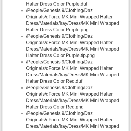
Halter Dress Color Purple.duf
/People/Genesis 9/Clothing/Daz
Originals/dForce MK Mini Wrapped Halter
Dress/Materials/Iray/Dress/MK Mini Wrapped
Halter Dress Color Purple.png
/People/Genesis 9/Clothing/Daz
Originals/dForce MK Mini Wrapped Halter
Dress/Materials/Iray/Dress/MK Mini Wrapped
Halter Dress Color Purple.tip.png
/People/Genesis 9/Clothing/Daz
Originals/dForce MK Mini Wrapped Halter
Dress/Materials/Iray/Dress/MK Mini Wrapped
Halter Dress Color Red.duf
/People/Genesis 9/Clothing/Daz
Originals/dForce MK Mini Wrapped Halter
Dress/Materials/Iray/Dress/MK Mini Wrapped
Halter Dress Color Red.png
/People/Genesis 9/Clothing/Daz
Originals/dForce MK Mini Wrapped Halter
Dress/Materials/Iray/Dress/MK Mini Wrapped