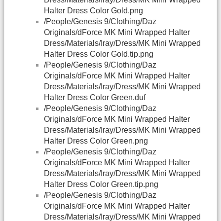
Halter Dress Color Gold.png
/People/Genesis 9/Clothing/Daz
Originals/dForce MK Mini Wrapped Halter
Dress/Materials/Iray/Dress/MK Mini Wrapped
Halter Dress Color Gold.tip.png
/People/Genesis 9/Clothing/Daz
Originals/dForce MK Mini Wrapped Halter
Dress/Materials/Iray/Dress/MK Mini Wrapped
Halter Dress Color Green.duf
/People/Genesis 9/Clothing/Daz
Originals/dForce MK Mini Wrapped Halter
Dress/Materials/Iray/Dress/MK Mini Wrapped
Halter Dress Color Green.png
/People/Genesis 9/Clothing/Daz
Originals/dForce MK Mini Wrapped Halter
Dress/Materials/Iray/Dress/MK Mini Wrapped
Halter Dress Color Green.tip.png
/People/Genesis 9/Clothing/Daz
Originals/dForce MK Mini Wrapped Halter
Dress/Materials/Iray/Dress/MK Mini Wrapped