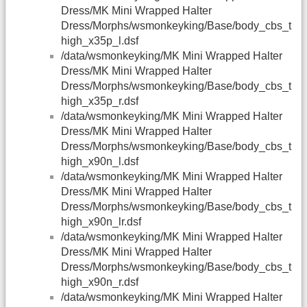
Dress/MK Mini Wrapped Halter
Dress/Morphs/wsmonkeyking/Base/body_cbs_t
high_x35p_l.dsf
/data/wsmonkeyking/MK Mini Wrapped Halter
Dress/MK Mini Wrapped Halter
Dress/Morphs/wsmonkeyking/Base/body_cbs_t
high_x35p_r.dsf
/data/wsmonkeyking/MK Mini Wrapped Halter
Dress/MK Mini Wrapped Halter
Dress/Morphs/wsmonkeyking/Base/body_cbs_t
high_x90n_l.dsf
/data/wsmonkeyking/MK Mini Wrapped Halter
Dress/MK Mini Wrapped Halter
Dress/Morphs/wsmonkeyking/Base/body_cbs_t
high_x90n_lr.dsf
/data/wsmonkeyking/MK Mini Wrapped Halter
Dress/MK Mini Wrapped Halter
Dress/Morphs/wsmonkeyking/Base/body_cbs_t
high_x90n_r.dsf
/data/wsmonkeyking/MK Mini Wrapped Halter