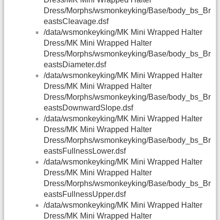
Dress/Morphs/wsmonkeyking/Base/body_bs_Br
eastsCleavage.dsf
/data/wsmonkeyking/MK Mini Wrapped Halter
Dress/MK Mini Wrapped Halter
Dress/Morphs/wsmonkeyking/Base/body_bs_Br
eastsDiameter.dsf
/data/wsmonkeyking/MK Mini Wrapped Halter
Dress/MK Mini Wrapped Halter
Dress/Morphs/wsmonkeyking/Base/body_bs_Br
eastsDownwardSlope.dsf
/data/wsmonkeyking/MK Mini Wrapped Halter
Dress/MK Mini Wrapped Halter
Dress/Morphs/wsmonkeyking/Base/body_bs_Br
eastsFullnessLower.dsf
/data/wsmonkeyking/MK Mini Wrapped Halter
Dress/MK Mini Wrapped Halter
Dress/Morphs/wsmonkeyking/Base/body_bs_Br
eastsFullnessUpper.dsf
/data/wsmonkeyking/MK Mini Wrapped Halter
Dress/MK Mini Wrapped Halter