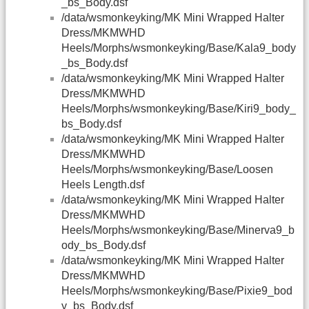
_bs_Body.dsf
/data/wsmonkeyking/MK Mini Wrapped Halter
Dress/MKMWHD
Heels/Morphs/wsmonkeyking/Base/Kala9_body
_bs_Body.dsf
/data/wsmonkeyking/MK Mini Wrapped Halter
Dress/MKMWHD
Heels/Morphs/wsmonkeyking/Base/Kiri9_body_
bs_Body.dsf
/data/wsmonkeyking/MK Mini Wrapped Halter
Dress/MKMWHD
Heels/Morphs/wsmonkeyking/Base/Loosen
Heels Length.dsf
/data/wsmonkeyking/MK Mini Wrapped Halter
Dress/MKMWHD
Heels/Morphs/wsmonkeyking/Base/Minerva9_b
ody_bs_Body.dsf
/data/wsmonkeyking/MK Mini Wrapped Halter
Dress/MKMWHD
Heels/Morphs/wsmonkeyking/Base/Pixie9_bod
y_bs_Body.dsf