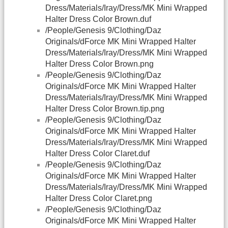
Dress/Materials/Iray/Dress/MK Mini Wrapped
Halter Dress Color Brown.duf
/People/Genesis 9/Clothing/Daz
Originals/dForce MK Mini Wrapped Halter
Dress/Materials/Iray/Dress/MK Mini Wrapped
Halter Dress Color Brown.png
/People/Genesis 9/Clothing/Daz
Originals/dForce MK Mini Wrapped Halter
Dress/Materials/Iray/Dress/MK Mini Wrapped
Halter Dress Color Brown.tip.png
/People/Genesis 9/Clothing/Daz
Originals/dForce MK Mini Wrapped Halter
Dress/Materials/Iray/Dress/MK Mini Wrapped
Halter Dress Color Claret.duf
/People/Genesis 9/Clothing/Daz
Originals/dForce MK Mini Wrapped Halter
Dress/Materials/Iray/Dress/MK Mini Wrapped
Halter Dress Color Claret.png
/People/Genesis 9/Clothing/Daz
Originals/dForce MK Mini Wrapped Halter