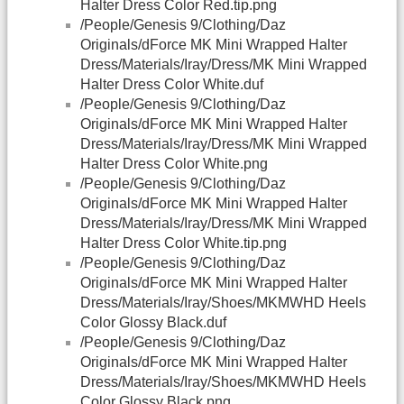
Halter Dress Color Red.tip.png
/People/Genesis 9/Clothing/Daz
Originals/dForce MK Mini Wrapped Halter
Dress/Materials/Iray/Dress/MK Mini Wrapped
Halter Dress Color White.duf
/People/Genesis 9/Clothing/Daz
Originals/dForce MK Mini Wrapped Halter
Dress/Materials/Iray/Dress/MK Mini Wrapped
Halter Dress Color White.png
/People/Genesis 9/Clothing/Daz
Originals/dForce MK Mini Wrapped Halter
Dress/Materials/Iray/Dress/MK Mini Wrapped
Halter Dress Color White.tip.png
/People/Genesis 9/Clothing/Daz
Originals/dForce MK Mini Wrapped Halter
Dress/Materials/Iray/Shoes/MKMWHD Heels
Color Glossy Black.duf
/People/Genesis 9/Clothing/Daz
Originals/dForce MK Mini Wrapped Halter
Dress/Materials/Iray/Shoes/MKMWHD Heels
Color Glossy Black.png