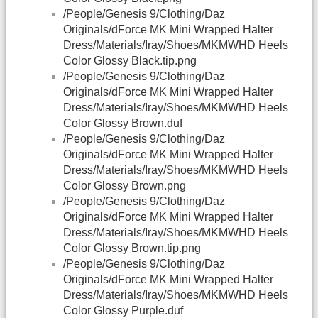
/People/Genesis 9/Clothing/Daz
Originals/dForce MK Mini Wrapped Halter
Dress/Materials/Iray/Shoes/MKMWHD Heels
Color Glossy Black.tip.png
/People/Genesis 9/Clothing/Daz
Originals/dForce MK Mini Wrapped Halter
Dress/Materials/Iray/Shoes/MKMWHD Heels
Color Glossy Brown.duf
/People/Genesis 9/Clothing/Daz
Originals/dForce MK Mini Wrapped Halter
Dress/Materials/Iray/Shoes/MKMWHD Heels
Color Glossy Brown.png
/People/Genesis 9/Clothing/Daz
Originals/dForce MK Mini Wrapped Halter
Dress/Materials/Iray/Shoes/MKMWHD Heels
Color Glossy Brown.tip.png
/People/Genesis 9/Clothing/Daz
Originals/dForce MK Mini Wrapped Halter
Dress/Materials/Iray/Shoes/MKMWHD Heels
Color Glossy Purple.duf