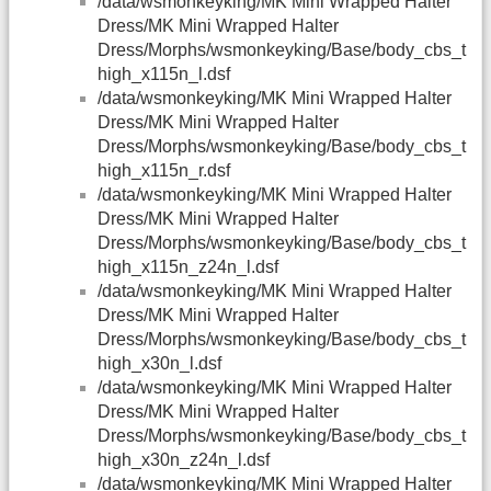
/data/wsmonkeyking/MK Mini Wrapped Halter
Dress/MK Mini Wrapped Halter
Dress/Morphs/wsmonkeyking/Base/body_cbs_t
high_x115n_l.dsf
/data/wsmonkeyking/MK Mini Wrapped Halter
Dress/MK Mini Wrapped Halter
Dress/Morphs/wsmonkeyking/Base/body_cbs_t
high_x115n_r.dsf
/data/wsmonkeyking/MK Mini Wrapped Halter
Dress/MK Mini Wrapped Halter
Dress/Morphs/wsmonkeyking/Base/body_cbs_t
high_x115n_z24n_l.dsf
/data/wsmonkeyking/MK Mini Wrapped Halter
Dress/MK Mini Wrapped Halter
Dress/Morphs/wsmonkeyking/Base/body_cbs_t
high_x30n_l.dsf
/data/wsmonkeyking/MK Mini Wrapped Halter
Dress/MK Mini Wrapped Halter
Dress/Morphs/wsmonkeyking/Base/body_cbs_t
high_x30n_z24n_l.dsf
/data/wsmonkeyking/MK Mini Wrapped Halter