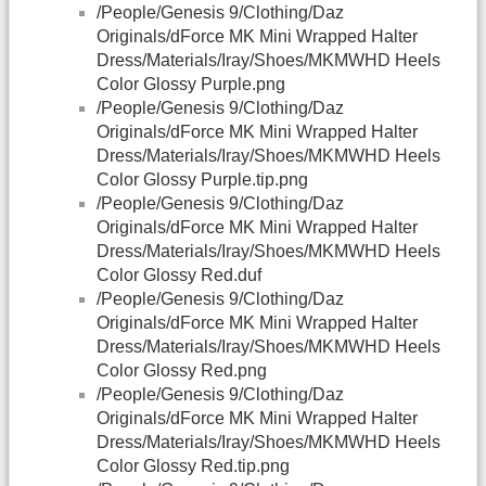
/People/Genesis 9/Clothing/Daz
Originals/dForce MK Mini Wrapped Halter
Dress/Materials/Iray/Shoes/MKMWHD Heels
Color Glossy Purple.png
/People/Genesis 9/Clothing/Daz
Originals/dForce MK Mini Wrapped Halter
Dress/Materials/Iray/Shoes/MKMWHD Heels
Color Glossy Purple.tip.png
/People/Genesis 9/Clothing/Daz
Originals/dForce MK Mini Wrapped Halter
Dress/Materials/Iray/Shoes/MKMWHD Heels
Color Glossy Red.duf
/People/Genesis 9/Clothing/Daz
Originals/dForce MK Mini Wrapped Halter
Dress/Materials/Iray/Shoes/MKMWHD Heels
Color Glossy Red.png
/People/Genesis 9/Clothing/Daz
Originals/dForce MK Mini Wrapped Halter
Dress/Materials/Iray/Shoes/MKMWHD Heels
Color Glossy Red.tip.png