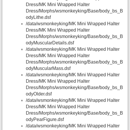
Dress/MK Mini Wrapped Halter
Dress/Morphs/wsmonkeyking/Base/body_bs_B
odyLithe.dsf
/data/wsmonkeyking/MK Mini Wrapped Halter
Dress/MK Mini Wrapped Halter
Dress/Morphs/wsmonkeyking/Base/body_bs_B
odyMuscularDetails.dsf
/data/wsmonkeyking/MK Mini Wrapped Halter
Dress/MK Mini Wrapped Halter
Dress/Morphs/wsmonkeyking/Base/body_bs_B
odyMuscularMass.dsf
/data/wsmonkeyking/MK Mini Wrapped Halter
Dress/MK Mini Wrapped Halter
Dress/Morphs/wsmonkeyking/Base/body_bs_B
odyOlder.dsf
/data/wsmonkeyking/MK Mini Wrapped Halter
Dress/MK Mini Wrapped Halter
Dress/Morphs/wsmonkeyking/Base/body_bs_B
odyPearFigure.dsf
/data/wsmonkeyking/MK Mini Wrapped Halter