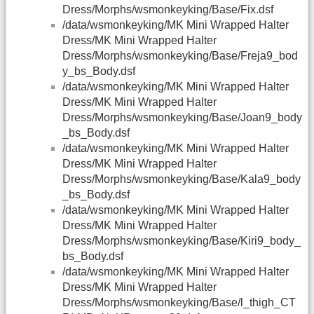
Dress/Morphs/wsmonkeyking/Base/Fix.dsf
/data/wsmonkeyking/MK Mini Wrapped Halter
Dress/MK Mini Wrapped Halter
Dress/Morphs/wsmonkeyking/Base/Freja9_bod
y_bs_Body.dsf
/data/wsmonkeyking/MK Mini Wrapped Halter
Dress/MK Mini Wrapped Halter
Dress/Morphs/wsmonkeyking/Base/Joan9_body
_bs_Body.dsf
/data/wsmonkeyking/MK Mini Wrapped Halter
Dress/MK Mini Wrapped Halter
Dress/Morphs/wsmonkeyking/Base/Kala9_body
_bs_Body.dsf
/data/wsmonkeyking/MK Mini Wrapped Halter
Dress/MK Mini Wrapped Halter
Dress/Morphs/wsmonkeyking/Base/Kiri9_body_
bs_Body.dsf
/data/wsmonkeyking/MK Mini Wrapped Halter
Dress/MK Mini Wrapped Halter
Dress/Morphs/wsmonkeyking/Base/l_thigh_CT