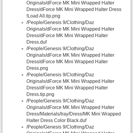
Originals/dForce MK Mini Wrapped Halter
Dress/dForce MK Mini Wrapped Halter Dress
!Load All.tip.png
/People/Genesis 9/Clothing/Daz
Originals/dForce MK Mini Wrapped Halter
Dress/dForce MK Mini Wrapped Halter
Dress.duf
/People/Genesis 9/Clothing/Daz
Originals/dForce MK Mini Wrapped Halter
Dress/dForce MK Mini Wrapped Halter
Dress.png
/People/Genesis 9/Clothing/Daz
Originals/dForce MK Mini Wrapped Halter
Dress/dForce MK Mini Wrapped Halter
Dress.tip.png
/People/Genesis 9/Clothing/Daz
Originals/dForce MK Mini Wrapped Halter
Dress/Materials/Iray/Dress/MK Mini Wrapped
Halter Dress Color Black.duf
/People/Genesis 9/Clothing/Daz