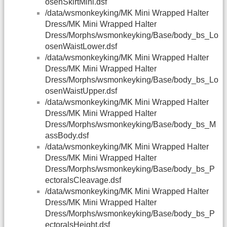
osenSkirtMini.dsf
/data/wsmonkeyking/MK Mini Wrapped Halter
Dress/MK Mini Wrapped Halter
Dress/Morphs/wsmonkeyking/Base/body_bs_Lo
osenWaistLower.dsf
/data/wsmonkeyking/MK Mini Wrapped Halter
Dress/MK Mini Wrapped Halter
Dress/Morphs/wsmonkeyking/Base/body_bs_Lo
osenWaistUpper.dsf
/data/wsmonkeyking/MK Mini Wrapped Halter
Dress/MK Mini Wrapped Halter
Dress/Morphs/wsmonkeyking/Base/body_bs_M
assBody.dsf
/data/wsmonkeyking/MK Mini Wrapped Halter
Dress/MK Mini Wrapped Halter
Dress/Morphs/wsmonkeyking/Base/body_bs_P
ectoralsCleavage.dsf
/data/wsmonkeyking/MK Mini Wrapped Halter
Dress/MK Mini Wrapped Halter
Dress/Morphs/wsmonkeyking/Base/body_bs_P
ectoralsHeight.dsf