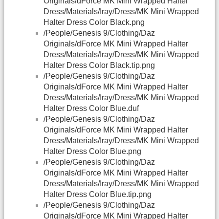
Originals/dForce MK Mini Wrapped Halter
Dress/Materials/Iray/Dress/MK Mini Wrapped
Halter Dress Color Black.png
/People/Genesis 9/Clothing/Daz
Originals/dForce MK Mini Wrapped Halter
Dress/Materials/Iray/Dress/MK Mini Wrapped
Halter Dress Color Black.tip.png
/People/Genesis 9/Clothing/Daz
Originals/dForce MK Mini Wrapped Halter
Dress/Materials/Iray/Dress/MK Mini Wrapped
Halter Dress Color Blue.duf
/People/Genesis 9/Clothing/Daz
Originals/dForce MK Mini Wrapped Halter
Dress/Materials/Iray/Dress/MK Mini Wrapped
Halter Dress Color Blue.png
/People/Genesis 9/Clothing/Daz
Originals/dForce MK Mini Wrapped Halter
Dress/Materials/Iray/Dress/MK Mini Wrapped
Halter Dress Color Blue.tip.png
/People/Genesis 9/Clothing/Daz
Originals/dForce MK Mini Wrapped Halter